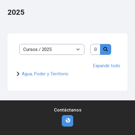
2025
Buscar cursos
Categorías
Buscar cursos
Expandir todo
Agua, Poder y Territorio
Contáctanos