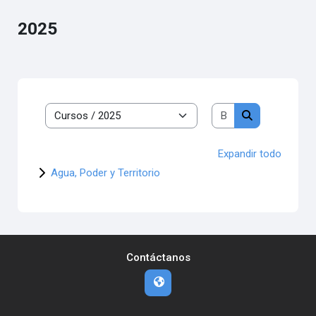
2025
Buscar cursos
Categorías
Buscar cursos
Expandir todo
Agua, Poder y Territorio
Contáctanos