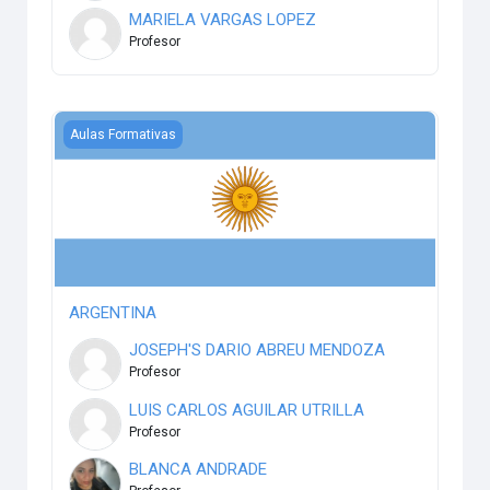
MARIELA VARGAS LOPEZ
Profesor
ARGENTINA
Aulas Formativas
ARGENTINA
JOSEPH'S DARIO ABREU MENDOZA
Profesor
LUIS CARLOS AGUILAR UTRILLA
Profesor
BLANCA ANDRADE